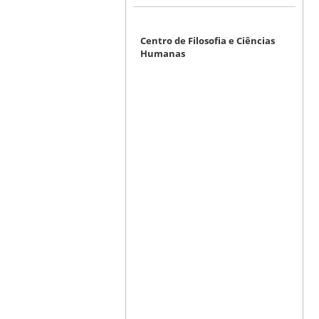
Centro de Filosofia e Ciências
Humanas