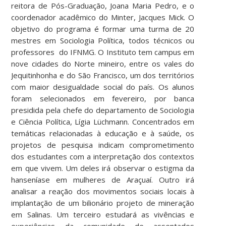
reitora de Pós-Graduação, Joana Maria Pedro, e o
coordenador acadêmico do Minter, Jacques Mick. O
objetivo do programa é formar uma turma de 20
mestres em Sociologia Política, todos técnicos ou
professores do IFNMG. O Instituto tem campus em
nove cidades do Norte mineiro, entre os vales do
Jequitinhonha e do São Francisco, um dos territórios
com maior desigualdade social do país. Os alunos
foram selecionados em fevereiro, por banca
presidida pela chefe do departamento de Sociologia
e Ciência Política, Lígia Lüchmann. Concentrados em
temáticas relacionadas à educação e à saúde, os
projetos de pesquisa indicam comprometimento
dos estudantes com a interpretação dos contextos
em que vivem. Um deles irá observar o estigma da
hanseníase em mulheres de Araçuaí. Outro irá
analisar a reação dos movimentos sociais locais à
implantação de um bilionário projeto de mineração
em Salinas. Um terceiro estudará as vivências e
experiências da comunidade de assentados