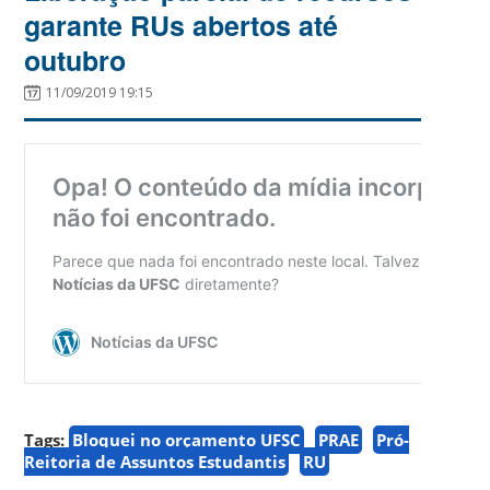
garante RUs abertos até
outubro
11/09/2019 19:15
Tags:
Bloquei no orçamento UFSC
PRAE
Pró-
Reitoria de Assuntos Estudantis
RU