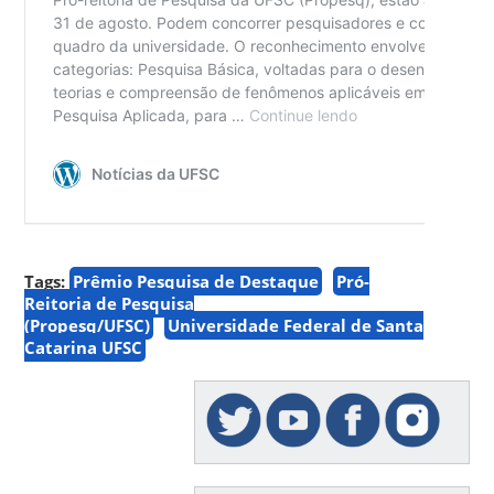
Tags:
Prêmio Pesquisa de Destaque
Pró-
Reitoria de Pesquisa
(Propesq/UFSC)
Universidade Federal de Santa
Catarina UFSC