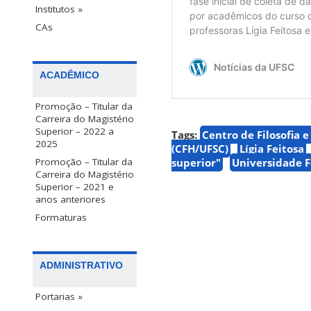
Institutos »
CAs
ACADÊMICO
Promoção – Titular da
Carreira do Magistério
Superior – 2022 a
Tags:
Centro de Filosofia 
2025
(CFH/UFSC)
Lígia Feitosa
superior"
Universidade F
Promoção – Titular da
Carreira do Magistério
Superior – 2021 e
anos anteriores
Formaturas
ADMINISTRATIVO
Portarias »