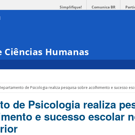
Simplifique!
Comunica BR
Parti
 e Ciências Humanas
Departamento de Psicologia realiza pesquisa sobre acolhimento e sucesso esc
o de Psicologia realiza pe
imento e sucesso escolar 
rior