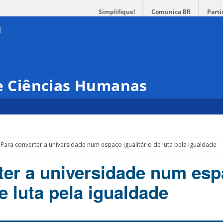
Simplifique!
Comunica BR
Parti
 e Ciências Humanas
Para converter a universidade num espaço igualitário de luta pela igualdade
ter a universidade num es
de luta pela igualdade