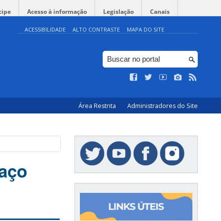
cipe
Acesso à informação
Legislação
Canais
ACESSIBILIDADE
ALTO CONTRASTE
MAPA DO SITE
Área Restrita
Administradores do Site
paço