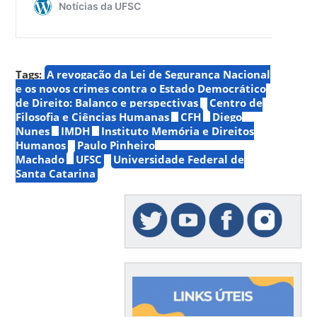
Tags:
A revogação da Lei de Segurança Nacional
e os novos crimes contra o Estado Democrático
de Direito: Balanço e perspectivas
Centro de
Filosofia e Ciências Humanas
CFH
Diego
Nunes
IMDH
Instituto Memória e Direitos
Humanos
Paulo Pinheiro
Machado
UFSC
Universidade Federal de
Santa Catarina