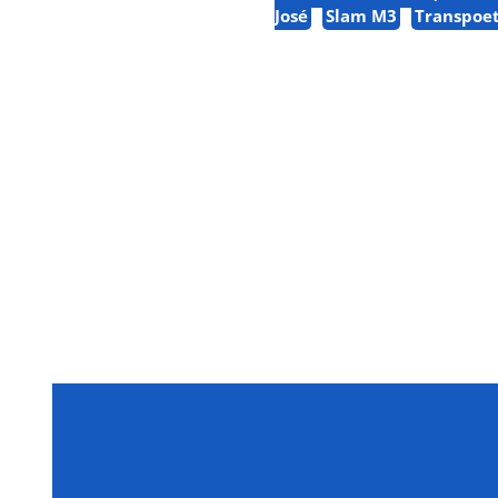
José
Slam M3
Transpoe