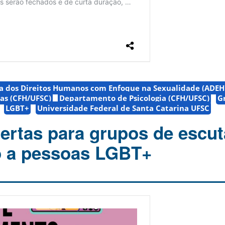
a dos Direitos Humanos com Enfoque na Sexualidade (ADEH
nas (CFH/UFSC)
Departamento de Psicologia (CFH/UFSC)
G
LGBT+
Universidade Federal de Santa Catarina UFSC
bertas para grupos de escut
o a pessoas LGBT+