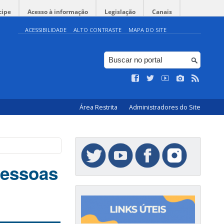
cipe
Acesso à informação
Legislação
Canais
ACESSIBILIDADE
ALTO CONTRASTE
MAPA DO SITE
Área Restrita
Administradores do Site
pessoas