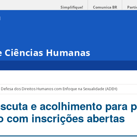
Simplifique!
Comunica BR
Parti
 e Ciências Humanas
 Defesa dos Direitos Humanos com Enfoque na Sexualidade (ADEH)
scuta e acolhimento para 
 com inscrições abertas