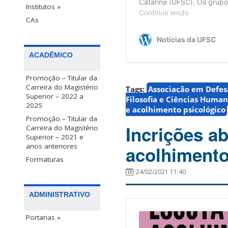
Institutos »
CAs
ACADÊMICO
Promoção – Titular da
Carreira do Magistério
Tags:
Associação em Defes
Superior – 2022 a
Filosofia e Ciências Huma
2025
e acolhimento psicológico
Promoção – Titular da
Incrições a
Carreira do Magistério
Superior – 2021 e
anos anteriores
acolhiment
Formaturas
24/02/2021 11:40
ADMINISTRATIVO
Portarias »