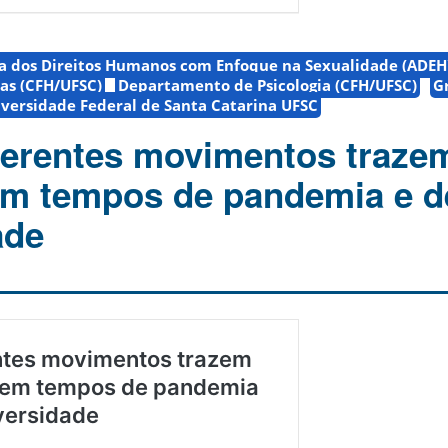
a dos Direitos Humanos com Enfoque na Sexualidade (ADEH
nas (CFH/UFSC)
Departamento de Psicologia (CFH/UFSC)
G
versidade Federal de Santa Catarina UFSC
ferentes movimentos traze
em tempos de pandemia e d
ade