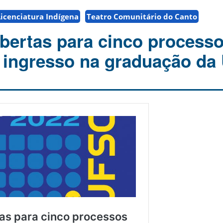
Licenciatura Indígena
Teatro Comunitário do Canto
abertas para cinco process
e ingresso na graduação d