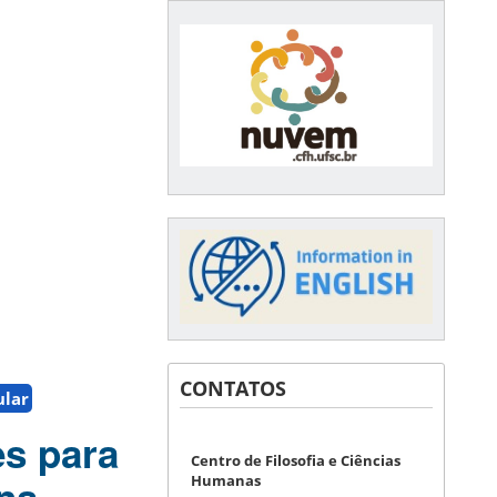
CONTATOS
ular
es para
Centro de Filosofia e Ciências
Humanas