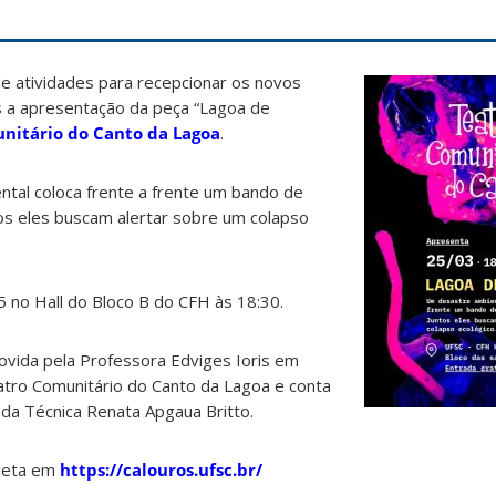
e atividades para recepcionar os novos
 a apresentação da peça “Lagoa de
nitário do Canto da Lagoa
.
tal coloca frente a frente um bando de
os eles buscam alertar sobre um colapso
 no Hall do Bloco B do CFH às 18:30.
ovida pela Professora Edviges Ioris em
tro Comunitário do Canto da Lagoa e conta
 da Técnica Renata Apgaua Britto.
leta em
https://calouros.ufsc.br/