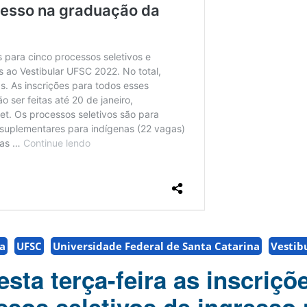
na
UFSC
Universidade Federal de Santa Catarina
Vestib
ta terça-feira as inscriçõ