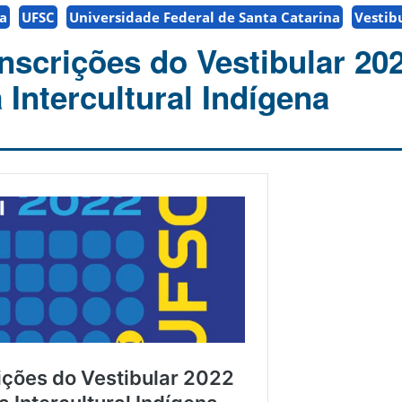
na
UFSC
Universidade Federal de Santa Catarina
Vestib
nscrições do Vestibular 20
 Intercultural Indígena