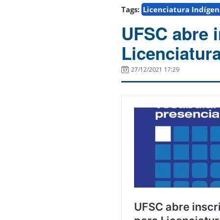
Tags:
Licenciatura Indíge
UFSC abre i
Licenciatura
27/12/2021 17:29