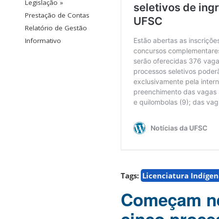
Legislação »
Prestação de Contas
Relatório de Gestão
Informativo
Tags:
Licenciatura Indíge
Começam nes