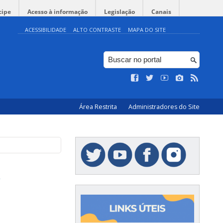
cipe
Acesso à informação
Legislação
Canais
ACESSIBILIDADE
ALTO CONTRASTE
MAPA DO SITE
Área Restrita
Administradores do Site
a