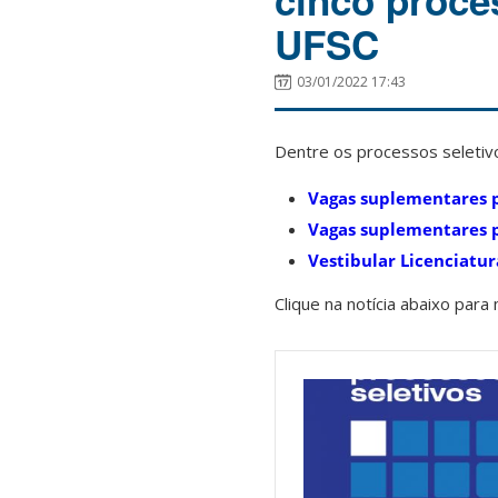
cinco proce
UFSC
03/01/2022 17:43
Dentre os processos seletiv
Vagas suplementares p
Vagas suplementares 
Vestibular Licenciatur
Clique na notícia abaixo para