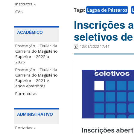
Institutos »
Tags:
Lagoa de Pássaros
CAs
Inscrições 
seletivos d
ACADÊMICO
Promoção – Titular da
12/01/2022 17:44
Carreira do Magistério
Superior – 2022 a
2025
Promoção – Titular da
Carreira do Magistério
Superior – 2021 e
anos anteriores
Formaturas
ADMINISTRATIVO
Portarias »