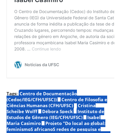
Tags:
Centro de Documentação
(Cedoc/IEG/CFH/UFSC))
Centro de Filosofia e
Ciências Humanas (CFH/UFSC)
Cristina
Scheibe Wolff
Débora Speck
Instituto de
Estudos de Gênero (IEG/CFH/UFSC)
Isabel
Maria Casimiro
Projeto "Do local ao global:
feminismoS africanoS redes de pesquisa e