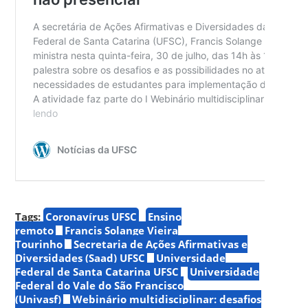
Tags:
Coronavírus UFSC
Ensino
remoto
Francis Solange Vieira
Tourinho
Secretaria de Ações Afirmativas e
Diversidades (Saad) UFSC
Universidade
Federal de Santa Catarina UFSC
Universidade
Federal do Vale do São Francisco
(Univasf)
Webinário multidisciplinar: desafios