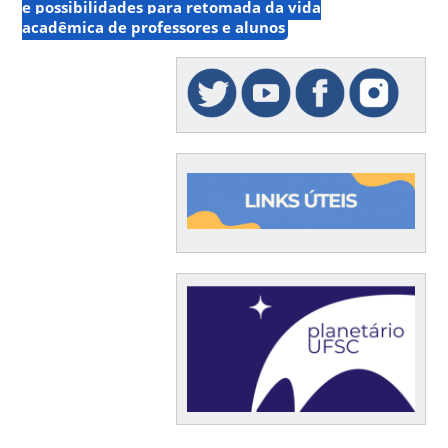
e possibilidades para retomada da vida
acadêmica de professores e alunos