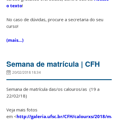
o texto
!
No caso de dúvidas, procure a secretaria do seu
curso!
(mais…)
Semana de matrícula | CFH
20/02/2018 18:34
Semana de matrícula das/os calouros/as (19 a
22/02/18)
Veja mais fotos
em <
http://galeria.ufsc.br/CFH/calourxs/2018/matricula