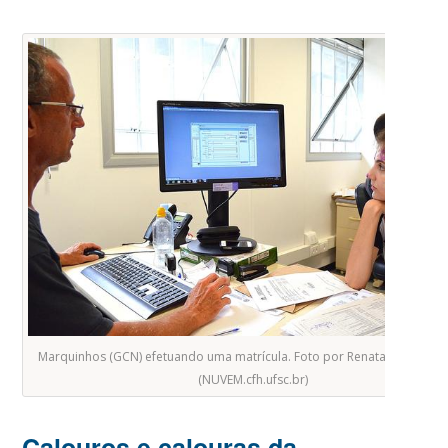
Marquinhos (GCN) efetuando uma matrícula. Foto por Renata Apgaua Br
(NUVEM.cfh.ufsc.br)
Calouros e calouras da