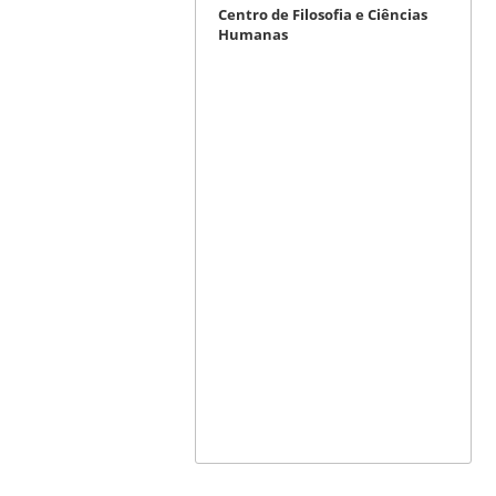
Centro de Filosofia e Ciências
Humanas