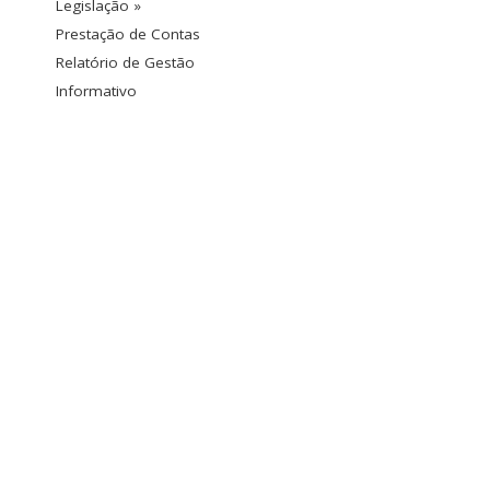
Legislação »
Prestação de Contas
Relatório de Gestão
Informativo