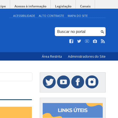
cipe
Acesso à informação
Legislação
Canais
ACESSIBILIDADE
ALTO CONTRASTE
MAPA DO SITE
Área Restrita
Administradores do Site