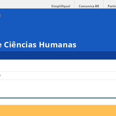
Simplifique!
Comunica BR
Parti
 e Ciências Humanas
o