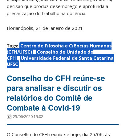
decisão que produz desemprego e aprofunda a
precarização do trabalho na docência.
Florianópolis, 21 de janeiro de 2021
Tags:
Centro de Filosofia e Ciências Humanas
(CFH/UFSC)
Conselho de Unidade do
CFH
Universidade Federal de Santa Catarina
UFSC
Conselho do CFH reúne-se
para analisar e discutir os
relatórios do Comitê de
Combate à Covid-19
25/06/2020 19:02
O Conselho do CFH reuniu-se hoje, dia 25/06, às