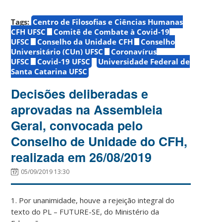
Tags:
Centro de Filosofias e Ciências Humanas
CFH UFSC
Comitê de Combate à Covid-19
UFSC
Conselho da Unidade CFH
Conselho
Universitário (CUn) UFSC
Coronavírus
UFSC
Covid-19 UFSC
Universidade Federal de
Santa Catarina UFSC
Decisões deliberadas e
aprovadas na Assembleia
Geral, convocada pelo
Conselho de Unidade do CFH,
realizada em 26/08/2019
05/09/2019 13:30
1. Por unanimidade, houve a rejeição integral do
texto do PL – FUTURE-SE, do Ministério da