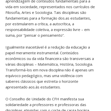
aprendizagem de conteúdos fundamentais para a
vida em sociedade, representados nos currículos de
Filosofia, Artes e Sociologia. Tais disciplinas são
fundamentais para a formação dos.as estudantes,
por estimularem a crítica, a autocrítica, a
responsabilidade coletiva, a expressão livre – em
suma, por “pensar o pensamento”.
Igualmente inaceitável é a redução da educação a
papel meramente instrumental. Conteúdos
econômicos ou da vida financeira são transversais a
várias disciplinas – Matemática, História, Sociologia.
Transformá-los em nova disciplina não é apenas um
equívoco pedagógico, mas uma violência com
saberes clássicos que estreita o horizonte
apresentado aos.às estudantes.
O Conselho de Unidade do CFH manifesta sua
solidariedade a professores e professoras das
disciplinas atingidas com o corte de carga horária,