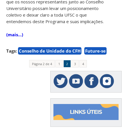
que os nossos representantes junto ao Conselho
Universitário possam levar um posicionamento
coletivo e deixar claro a toda UFSC o que
entendemos deste Programa e suas implicações.
(mais…)
Tags:
Conselho de Unidade do CFH
Future-se
Página 2 de 4
1
2
3
4