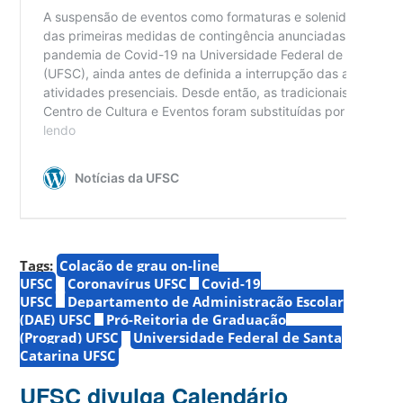
Tags:
Colação de grau on-line
UFSC
Coronavírus UFSC
Covid-19
UFSC
Departamento de Administração Escolar
(DAE) UFSC
Pró-Reitoria de Graduação
(Prograd) UFSC
Universidade Federal de Santa
Catarina UFSC
UFSC divulga Calendário