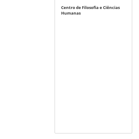
Centro de Filosofia e Ciências
Humanas