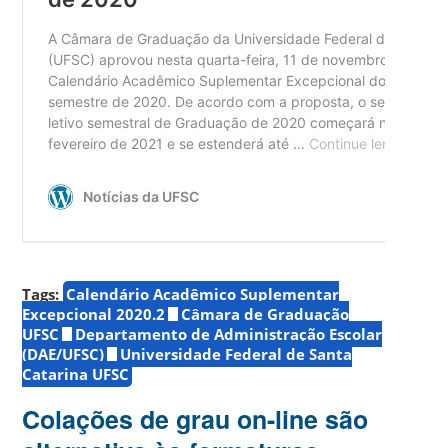
Tags:
Calendário Acadêmico Suplementar
Excepcional 2020.2
Câmara de Graduação
UFSC
Departamento de Administração Escolar
(DAE/UFSC)
Universidade Federal de Santa
Catarina UFSC
Colações de grau on-line são