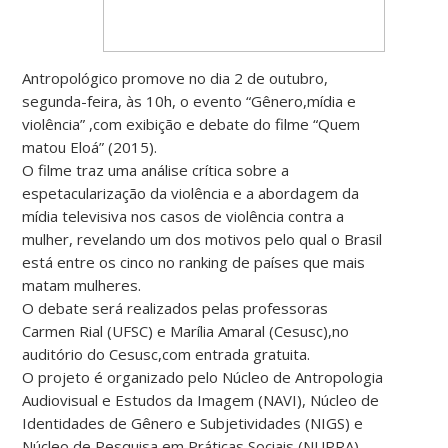
Antropológico promove no dia 2 de outubro,
segunda-feira, às 10h, o evento “Gênero,mídia e
violência” ,com exibição e debate do filme “Quem
matou Eloá” (2015).
O filme traz uma análise crítica sobre a
espetacularização da violência e a abordagem da
mídia televisiva nos casos de violência contra a
mulher, revelando um dos motivos pelo qual o Brasil
está entre os cinco no ranking de países que mais
matam mulheres.
O debate será realizados pelas professoras
Carmen Rial (UFSC) e Marília Amaral (Cesusc),no
auditório do Cesusc,com entrada gratuita.
O projeto é organizado pelo Núcleo de Antropologia
Audiovisual e Estudos da Imagem (NAVI), Núcleo de
Identidades de Gênero e Subjetividades (NIGS) e
Núcleo de Pesquisa em Práticas Sociais (NUPRA)