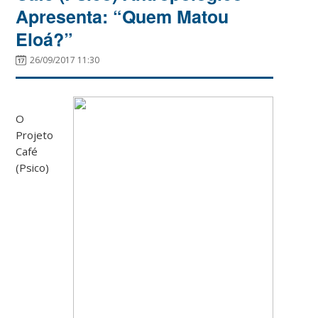
Apresenta: “Quem Matou
Eloá?”
26/09/2017 11:30
O
Projeto
Café
(Psico)