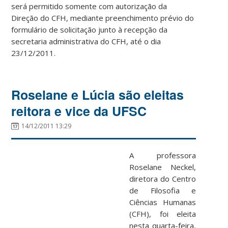
será permitido somente com autorização da
Direção do CFH, mediante preenchimento prévio do
formulário de solicitação junto à recepção da
secretaria administrativa do CFH, até o dia
23/12/2011.
Roselane e Lúcia são eleitas
reitora e vice da UFSC
14/12/2011 13:29
A professora
Roselane Neckel,
diretora do Centro
de Filosofia e
Ciências Humanas
(CFH), foi eleita
nesta quarta-feira,