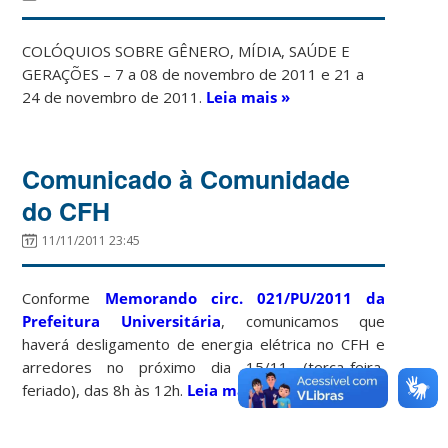
COLÓQUIOS SOBRE GÊNERO, MÍDIA, SAÚDE E
GERAÇÕES – 7 a 08 de novembro de 2011 e 21 a
24 de novembro de 2011.
Leia mais »
Comunicado à Comunidade
do CFH
11/11/2011 23:45
Conforme
Memorando circ. 021/PU/2011 da
Prefeitura Universitária
, comunicamos que
haverá desligamento de energia elétrica no CFH e
arredores no próximo dia 15/11 (terça-feira,
feriado), das 8h às 12h.
Leia mais »