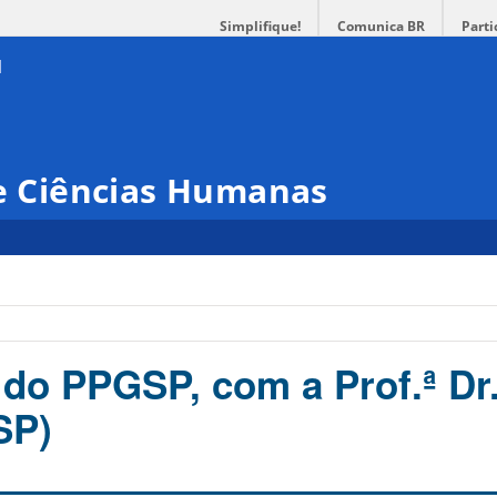
Simplifique!
Comunica BR
Parti
 e Ciências Humanas
do PPGSP, com a Prof.ª Dr.
SP)