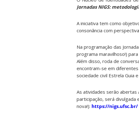
Jornadas NIGS: metodolog
A iniciativa tem como objetiv
consonância com perspectiva
Na programação das Jornadas
programa maravilhoso!) para
Além disso, roda de convers
encontram-se em diferentes i
sociedade civil Estrela Guia 
As atividades serão abertas 
participação, será divulgada 
nova!):
https://nigs.ufsc.br/