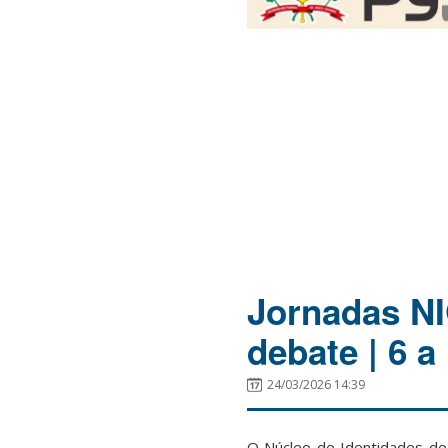
Jornadas N
debate | 6 a 
24/03/2026 14:39
O Núcleo de Identidades de 