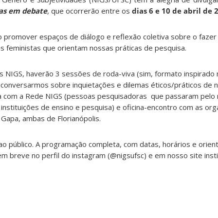
ias em debate
, que ocorrerão entre os
dias 6 e 10 de abril de 
o promover espaços de diálogo e reflexão coletiva sobre o fazer 
s feministas que orientam nossas práticas de pesquisa.
 NIGS, haverão 3 sessões de roda-viva (sim, formato inspirado 
 conversarmos sobre inquietações e dilemas éticos/práticos de 
a com a Rede NIGS (pessoas pesquisadoras que passaram pelo n
nstituições de ensino e pesquisa) e oficina-encontro com as or
e Gapa, ambas de Florianópolis.
ao público. A programação completa, com datas, horários e orien
em breve no perfil do instagram (@nigsufsc) e em nosso site insti