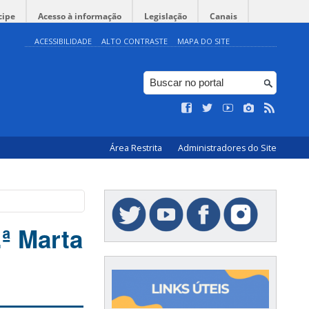
cipe
Acesso à informação
Legislação
Canais
ACESSIBILIDADE
ALTO CONTRASTE
MAPA DO SITE
Área Restrita
Administradores do Site
ª Marta