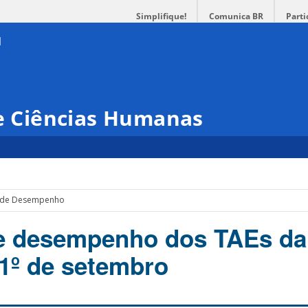
Simplifique!
Comunica BR
Parti
 e Ciências Humanas
o de Desempenho
de desempenho dos TAEs d
1º de setembro