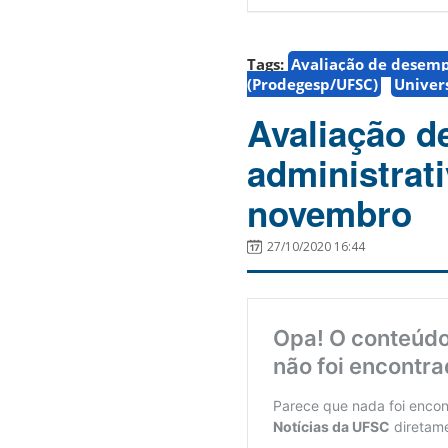
Tags:
Avaliação de desem
(Prodegesp/UFSC)
Univer
Avaliação d
administrat
novembro
27/10/2020 16:44