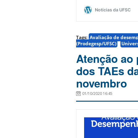
Tags:
Avaliação de desem
(Prodegesp/UFSC)
Univer
Atenção ao 
dos TAEs da
novembro
01/10/2020 16:45