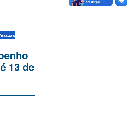
Pessoas
mpenho
é 13 de