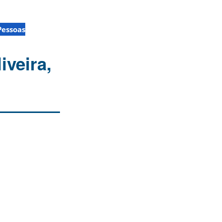
Pessoas
iveira,