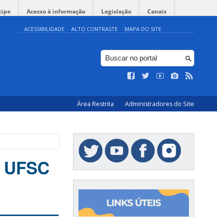
cipe
Acesso à informação
Legislação
Canais
ACESSIBILIDADE
ALTO CONTRASTE
MAPA DO SITE
Área Restrita
Administradores do Site
a UFSC