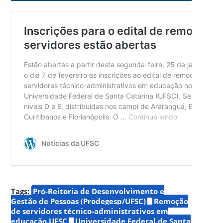
Tags:
Pró-Reitoria de Desenvolvimento e
Gestão de Pessoas (Prodegesp/UFSC)
Remoção
de servidores técnico-administrativos em
educação UFSC
Universidade Federal de Santa