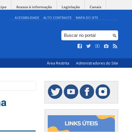
cipe
Acesso à informação
Legislação
Canais
ACESSIBILIDADE
ALTO CONTRASTE
MAPA DO SITE
Área Restrita
Administradores do Site
na