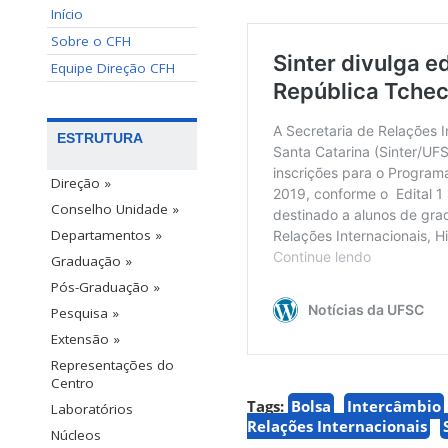
Início
Sobre o CFH
Equipe Direção CFH
ESTRUTURA
Direção »
Conselho Unidade »
Departamentos »
Graduação »
Pós-Graduação »
Pesquisa »
Extensão »
Representações do
Centro
Tags:
Bolsa
Intercâmbio
Laboratórios
Relações Internacionais
Núcleos