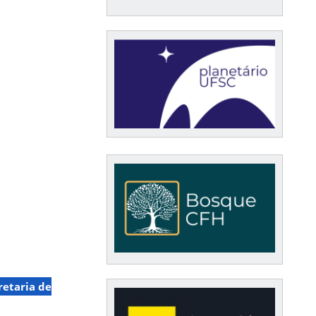
retaria de