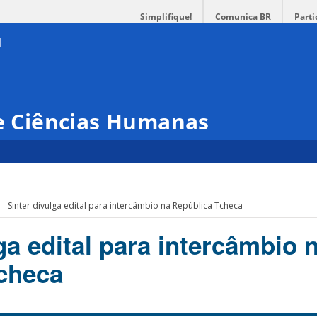
Simplifique!
Comunica BR
Parti
 e Ciências Humanas
Sinter divulga edital para intercâmbio na República Tcheca
ga edital para intercâmbio 
checa