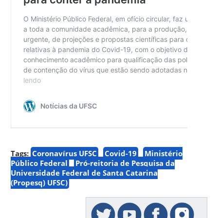
Tags:
Coronavírus UFSC
Covid-19
Ministério
Público Federal
Pró-reitoria de Pesquisa da
Universidade Federal de Santa Catarina
(Propesq) UFSC)