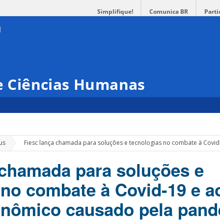
Simplifique!
Comunica BR
Parti
 e Ciências Humanas
»
us
Fiesc lança chamada para soluções e tecnologias no combate à Cov
 chamada para soluções e
 no combate à Covid-19 e a
onômico causado pela pan