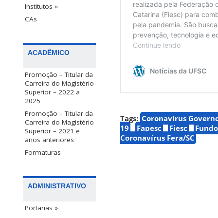
Institutos »
CAs
ACADÊMICO
Promoção – Titular da
Carreira do Magistério
Superior – 2022 a
2025
Promoção – Titular da
Tags:
Coronavírus Governo
Carreira do Magistério
19
Fapesc
Fiesc
Fundo
Superior – 2021 e
Coronavírus Fera/SC
anos anteriores
Formaturas
ADMINISTRATIVO
Portarias »