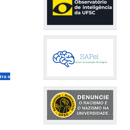
tra o