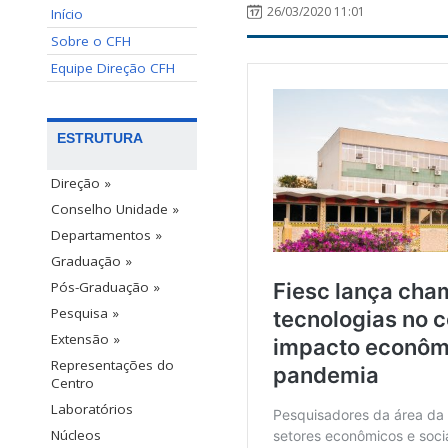
26/03/2020 11:01
Início
Sobre o CFH
Equipe Direção CFH
ESTRUTURA
Direção »
Conselho Unidade »
Departamentos »
Graduação »
Pós-Graduação »
Pesquisa »
Extensão »
Representações do
Centro
Laboratórios
Núcleos