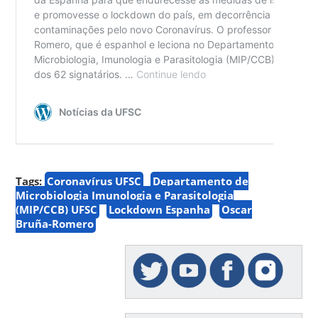
Tags:
Coronavírus UFSC
Departamento de
Microbiologia Imunologia e Parasitologia
(MIP/CCB) UFSC
Lockdown Espanha
Oscar
Bruña-Romero