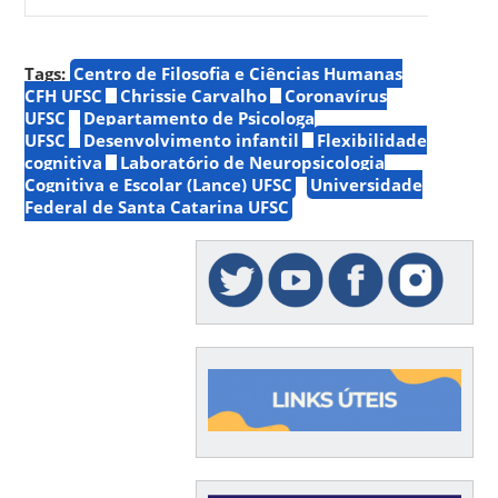
Tags:
Centro de Filosofia e Ciências Humanas
CFH UFSC
Chrissie Carvalho
Coronavírus
UFSC
Departamento de Psicologa
UFSC
Desenvolvimento infantil
Flexibilidade
cognitiva
Laboratório de Neuropsicologia
Cognitiva e Escolar (Lance) UFSC
Universidade
Federal de Santa Catarina UFSC