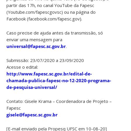
partir das 17h, no canal YouTube da Fapesc
(Youtube.com/fapescgovsc) ou na página do
Facebook (facebook.com/fapesc.gov).
Caso precise de ajuda antes da transmissão, só
enviar uma mensagem para
universal@fapesc.sc.gov.br
.
Submissão: 23/07/2020 a 23/09/2020
Acesse o edital:
http://www.fapesc.sc.gov.br/edital-de-
chamada-publica-fapesc-no-12-2020-programa-
de-pesquisa-universal/
Contato: Gisele Krama – Coordenadora de Projeto –
Fapesc
gisele@fapesc.sc.gov.br
[E-mail enviado pela Propesq UFSC em 10-08-20]