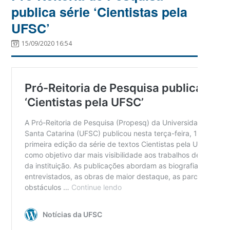
publica série ‘Cientistas pela
UFSC’
15/09/2020 16:54