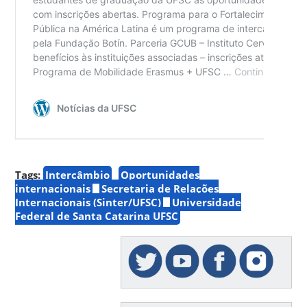
Tags:
Intercâmbio
Oportunidades
internacionais
Secretaria de Relações
Internacionais (Sinter/UFSC)
Universidade
Federal de Santa Catarina UFSC