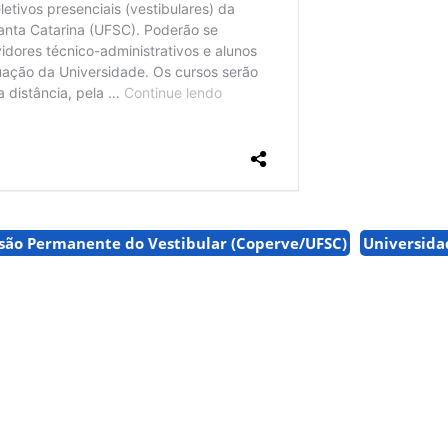
são Permanente do Vestibular (Coperve/UFSC)
Universida