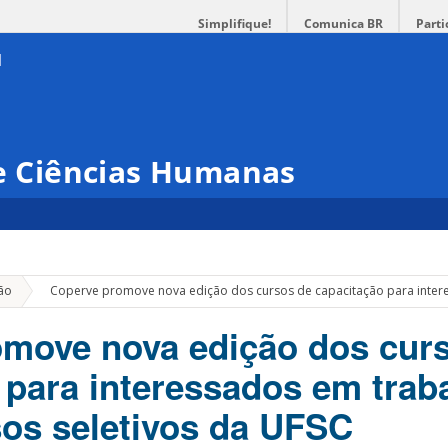
Simplifique!
Comunica BR
Parti
 e Ciências Humanas
»
ão
Coperve promove nova edição dos cursos de capacitação para intere
move nova edição dos cur
 para interessados em trab
os seletivos da UFSC