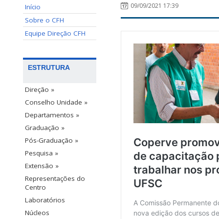
09/09/2021 17:39
Início
Sobre o CFH
Equipe Direção CFH
ESTRUTURA
Direção »
Conselho Unidade »
Departamentos »
Graduação »
Pós-Graduação »
Pesquisa »
Extensão »
Representações do
Centro
Laboratórios
Núcleos