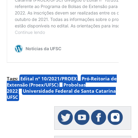
Tags:
Edital nº 10/2021/PROEX
Pró-Reitoria de
Extensão (Proex/UFSC)
Probolsas
2022
Universidade Federal de Santa Catarina
UFSC