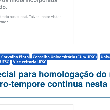
e Carvalho Pinto
Conselho Universitário (CUn/UFSC)
Univ
 UFSC
Vice-reitoria UFSC
cial para homologação do
pro-tempore continua nesta