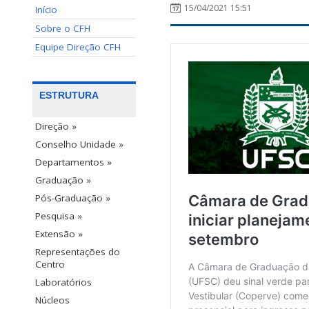
15/04/2021 15:51
Início
Sobre o CFH
Equipe Direção CFH
ESTRUTURA
Direção »
Conselho Unidade »
Departamentos »
Graduação »
Pós-Graduação »
Pesquisa »
Extensão »
Representações do
Centro
Laboratórios
Núcleos