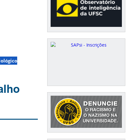
ológico
alho