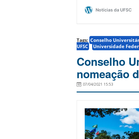
Tags:
Conselho Universitá
UFSC
Universidade Feder
Conselho Uni
nomeação de
07/04/2021 15:53