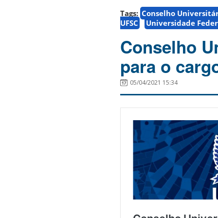
Tags:
Conselho Universitá
UFSC
Universidade Feder
Conselho Uni
para o carg
05/04/2021 15:34