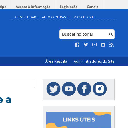
cipe
Acesso à informação
Legislação
Canais
ACESSIBILIDADE
ALTO CONTRASTE
MAPA DO SITE
Área Restrita
Administradores do Site
e a