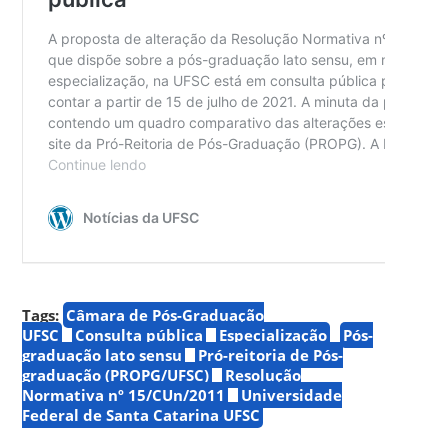
Tags:
Câmara de Pós-Graduação
UFSC
Consulta pública
Especialização
Pós-
graduação lato sensu
Pró-reitoria de Pós-
graduação (PROPG/UFSC)
Resolução
Normativa nº 15/CUn/2011
Universidade
Federal de Santa Catarina UFSC