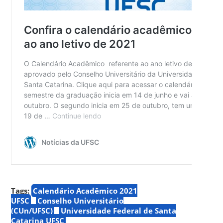
Tags:
Calendário Acadêmico 2021
UFSC
Conselho Universitário
(CUn/UFSC)
Universidade Federal de Santa
Catarina UFSC