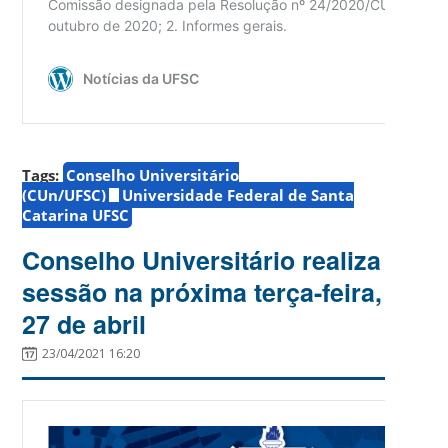
Tags:
Conselho Universitário
(CUn/UFSC)
Universidade Federal de Santa
Catarina UFSC
Conselho Universitário realiza
sessão na próxima terça-feira,
27 de abril
23/04/2021 16:20