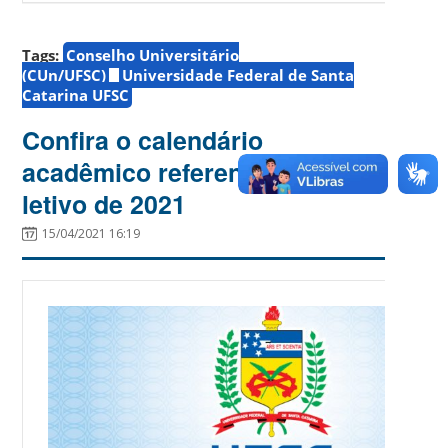
Tags:
Conselho Universitário
(CUn/UFSC)
Universidade Federal de Santa
Catarina UFSC
Confira o calendário
acadêmico referente ao ano
letivo de 2021
15/04/2021 16:19