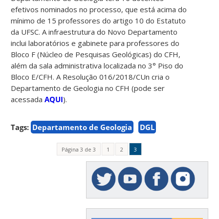
efetivos nominados no processo, que está acima do
mínimo de 15 professores do artigo 10 do Estatuto
da UFSC. A infraestrutura do Novo Departamento
inclui laboratórios e gabinete para professores do
Bloco F (Núcleo de Pesquisas Geológicas) do CFH,
além da sala administrativa localizada no 3° Piso do
Bloco E/CFH. A Resolução 016/2018/CUn cria o
Departamento de Geologia no CFH (pode ser
acessada
AQUI
).
Tags:
Departamento de Geologia
DGL
Página 3 de 3
1
2
3