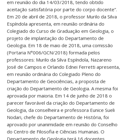
em reunião do dia 14/03/2018, tendo obtido
aceitação satisfatória por parte do corpo docente”.
Em 20 de abril de 2018, o professor Murilo da Silva
Espíndola apresenta, em reunião ordinária do
Colegiado do Curso de Graduação em Geologia, o
projeto de implantação do Departamento de
Geologia. Em 18 de maio de 2018, uma comissão
(Portaria N°006/GCN/2018) formada pelos
professores: Murilo da Silva Espíndola, Nazareno
José de Campos e Orlando Ednei Ferretti apresenta,
em reunião ordinária do Colegiado Pleno do
Departamento de Geociências, a proposta de
criação do Departamento de Geologia. A mesma foi
aprovada por maioria. Em 14 de junho de 2018 o
parecer favorável da criação do Departamento de
Geologia, da conselheira e professora Eunice Sueli
Nodari, chefe do Departamento de História, foi
aprovado por unanimidade em reunião do Conselho
do Centro de Filosofia e Ciências Humanas. O
Departamento de Geologia terá 16 docentes