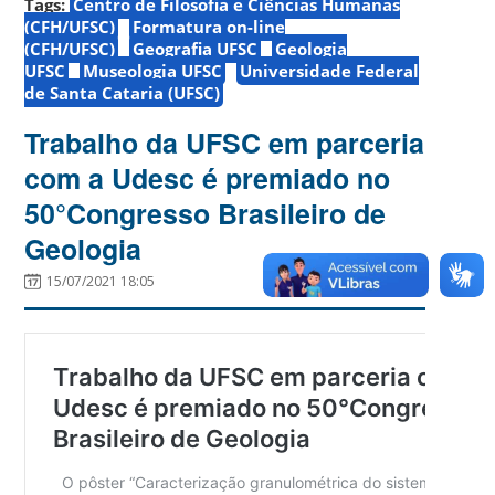
Tags:
Centro de Filosofia e Ciências Humanas
(CFH/UFSC)
Formatura on-line
(CFH/UFSC)
Geografia UFSC
Geologia
UFSC
Museologia UFSC
Universidade Federal
de Santa Cataria (UFSC)
Trabalho da UFSC em parceria
com a Udesc é premiado no
50°Congresso Brasileiro de
Geologia
15/07/2021 18:05