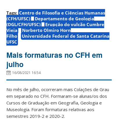
Tags:
Centro de Filosofia e Ciências Humanas
(CFH/UFSC)
Departamento de Geologia
(DGL/CFH/UFSC)
Erupção do vulcão Cumbre
Vieja
Norberto Olmiro Horn
Filho
Universidade Federal de Santa Catarina
UFSC
Mais formaturas no CFH em
julho
16/08/2021 16:54
No mês de julho, ocorreram mais Colações de Grau
em separado no CFH. Formaram-se alunas/os dos
Cursos de Graduação em Geografia, Geologia e
Museologia. Foram formaturas relativas aos
semestres 2019-2 e 2020-2.