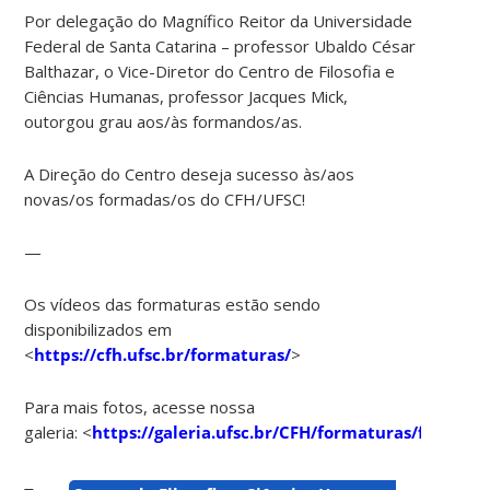
Por delegação do Magnífico Reitor da Universidade
Federal de Santa Catarina – professor Ubaldo César
Balthazar, o Vice-Diretor do Centro de Filosofia e
Ciências Humanas, professor Jacques Mick,
outorgou grau aos/às formandos/as.
A Direção do Centro deseja sucesso às/aos
novas/os formadas/os do CFH/UFSC!
—
Os vídeos das formaturas estão sendo
disponibilizados em
<
https://cfh.ufsc.br/formaturas/
>
Para mais fotos, acesse nossa
galeria: <
https://galeria.ufsc.br/CFH/formaturas/format