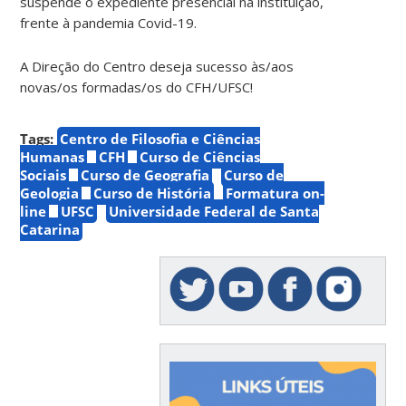
suspende o expediente presencial na instituição,
frente à pandemia Covid-19.
A Direção do Centro deseja sucesso às/aos
novas/os formadas/os do CFH/UFSC!
Tags:
Centro de Filosofia e Ciências
Humanas
CFH
Curso de Ciências
Sociais
Curso de Geografia
Curso de
Geologia
Curso de História
Formatura on-
line
UFSC
Universidade Federal de Santa
Catarina