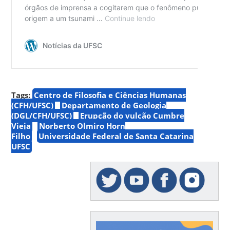
Tags:
Centro de Filosofia e Ciências Humanas
(CFH/UFSC)
Departamento de Geologia
(DGL/CFH/UFSC)
Erupção do vulcão Cumbre
Vieja
Norberto Olmiro Horn
Filho
Universidade Federal de Santa Catarina
UFSC