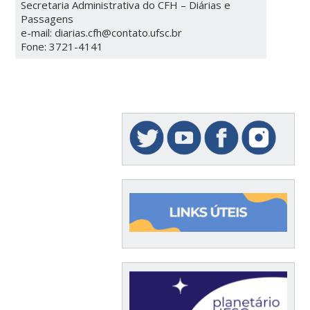
Secretaria Administrativa do CFH – Diárias e
Passagens
e-mail: diarias.cfh@contato.ufsc.br
Fone: 3721-4141