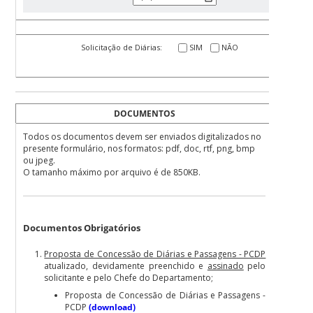
Solicitação de Diárias:
SIM
NÃO
DOCUMENTOS
Todos os documentos devem ser enviados digitalizados no
presente formulário, nos formatos: pdf, doc, rtf, png, bmp
ou jpeg.
O tamanho máximo por arquivo é de 850KB.
Documentos Obrigatórios
Proposta de Concessão de Diárias e Passagens - PCDP
atualizado, devidamente preenchido e
assinado
pelo
solicitante e pelo Chefe do Departamento;
Proposta de Concessão de Diárias e Passagens -
PCDP
(download)