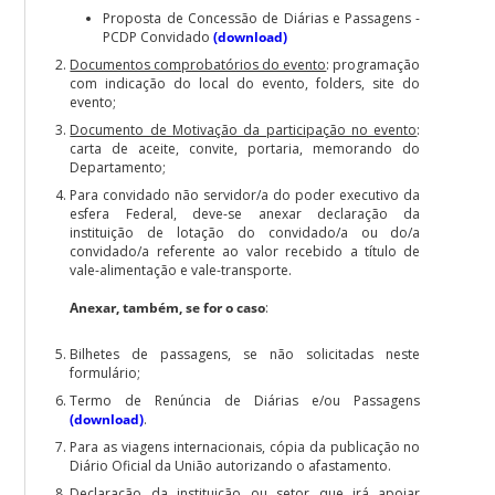
Proposta de Concessão de Diárias e Passagens -
PCDP Convidado
(download)
Documentos comprobatórios do evento
: programação
com indicação do local do evento, folders, site do
evento;
Documento de Motivação da participação no evento
:
carta de aceite, convite, portaria, memorando do
Departamento;
Para convidado não servidor/a do poder executivo da
esfera Federal, deve-se anexar declaração da
instituição de lotação do convidado/a ou do/a
convidado/a referente ao valor recebido a título de
vale-alimentação e vale-transporte.
Anexar, também, se for o caso
:
Bilhetes de passagens, se não solicitadas neste
formulário;
Termo de Renúncia de Diárias e/ou Passagens
(download)
.
Para as viagens internacionais, cópia da publicação no
Diário Oficial da União autorizando o afastamento.
Declaração da instituição ou setor que irá apoiar