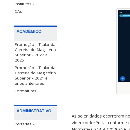
Institutos »
CAs
ACADÊMICO
Promoção – Titular da
Carreira do Magistério
Superior – 2022 a
2025
Promoção – Titular da
Carreira do Magistério
Superior – 2021 e
anos anteriores
Formaturas
ADMINISTRATIVO
As solenidades ocorreram no
videoconferência, conforme 
Portarias »
Normativa nº 356/2020/GR, q