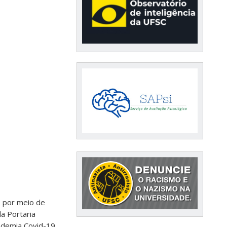
s por meio de
a Portaria
ndemia Covid-19.