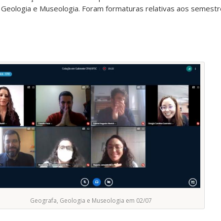
Geologia e Museologia. Foram formaturas relativas aos semest
Geografa, Geologia e Museologia em 02/07