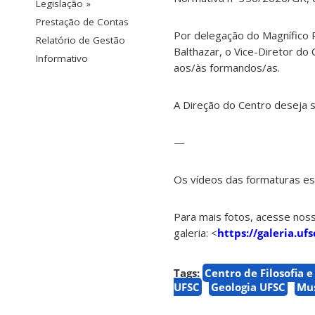
Legislação »
Prestação de Contas
Por delegação do Magnífico R
Relatório de Gestão
Balthazar, o Vice-Diretor do
Informativo
aos/às formandos/as.
A Direção do Centro deseja
—
Os vídeos das formaturas es
Para mais fotos, acesse nos
galeria: <
https://galeria.u
Tags:
Centro de Filosofia 
UFSC
Geologia UFSC
Mus