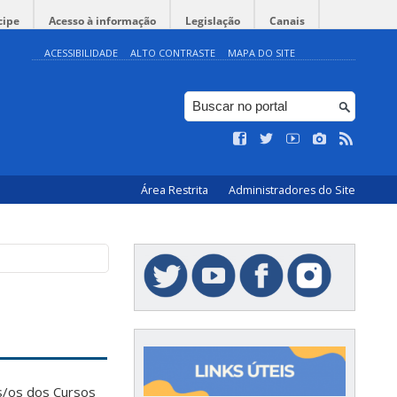
cipe
Acesso à informação
Legislação
Canais
ACESSIBILIDADE
ALTO CONTRASTE
MAPA DO SITE
Área Restrita
Administradores do Site
s/os dos Cursos