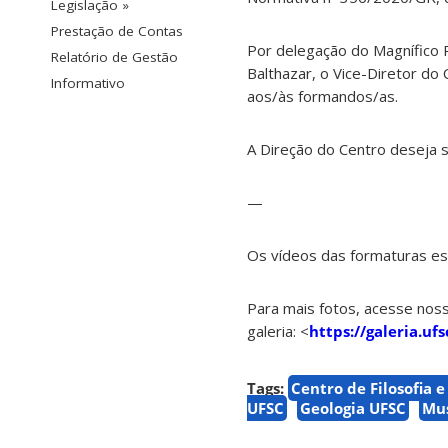
Legislação »
Prestação de Contas
Por delegação do Magnífico R
Relatório de Gestão
Balthazar, o Vice-Diretor do
Informativo
aos/às formandos/as.
A Direção do Centro deseja
—
Os vídeos das formaturas es
Para mais fotos, acesse nos
galeria: <
https://galeria.u
Tags:
Centro de Filosofia 
UFSC
Geologia UFSC
Mus