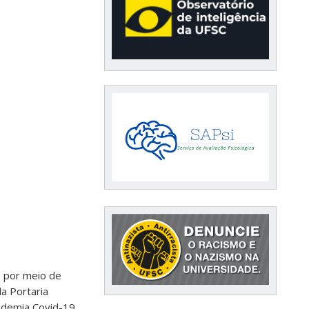
s por meio de
a Portaria
ndemia Covid-19.