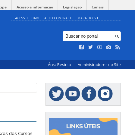
cipe
Acesso à informação
Legislação
Canais
ACESSIBILIDADE
ALTO CONTRASTE
MAPA DO SITE
Área Restrita
Administradores do Site
s/os dos Cursos