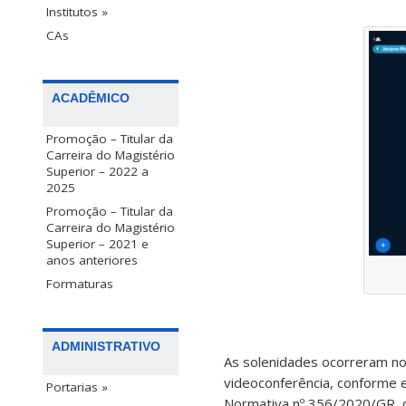
Institutos »
CAs
ACADÊMICO
Promoção – Titular da
Carreira do Magistério
Superior – 2022 a
2025
Promoção – Titular da
Carreira do Magistério
Superior – 2021 e
anos anteriores
Formaturas
ADMINISTRATIVO
As solenidades ocorreram no
videoconferência, conforme 
Portarias »
Normativa nº 356/2020/GR, q