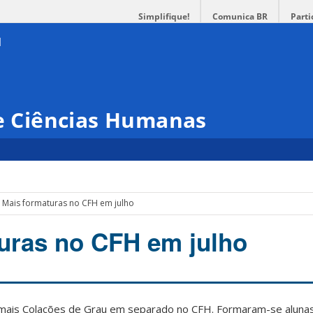
Simplifique!
Comunica BR
Parti
 e Ciências Humanas
Mais formaturas no CFH em julho
uras no CFH em julho
 mais Colações de Grau em separado no CFH. Formaram-se aluna