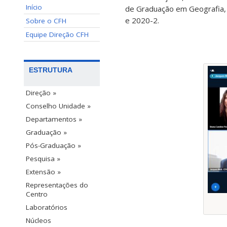
Início
de Graduação em Geografia, 
e 2020-2.
Sobre o CFH
Equipe Direção CFH
ESTRUTURA
Direção »
Conselho Unidade »
Departamentos »
Graduação »
Pós-Graduação »
Pesquisa »
Extensão »
Representações do
Centro
Laboratórios
Núcleos