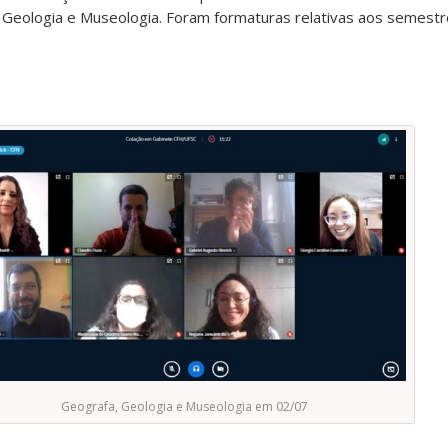
Geologia e Museologia. Foram formaturas relativas aos semest
Geografa, Geologia e Museologia em 02/07