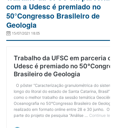
com a Udesc é premiado no
50°Congresso Brasileiro de
Geologia
15/07/2021 18:05