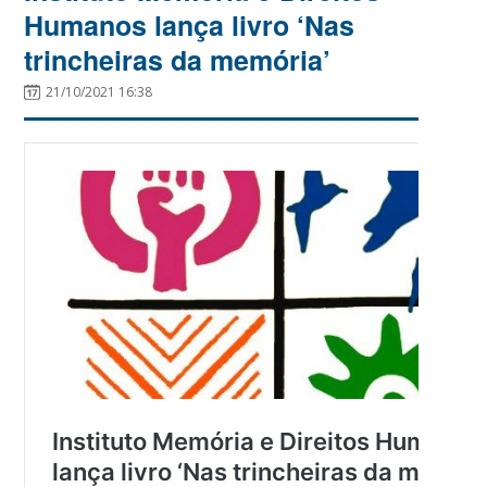
Humanos lança livro ‘Nas
trincheiras da memória’
21/10/2021 16:38