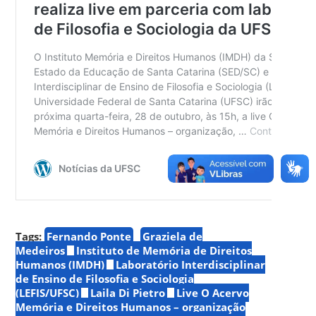
Tags:
Fernando Ponte
Graziela de
Medeiros
Instituto de Memória de Direitos
Humanos (IMDH)
Laboratório Interdisciplinar
de Ensino de Filosofia e Sociologia
(LEFIS/UFSC)
Laila Di Pietro
Live O Acervo
Memória e Direitos Humanos – organização