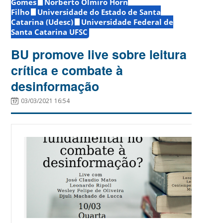
Gomes
Norberto Olmiro Horn
Filho
Universidade do Estado de Santa
Catarina (Udesc)
Universidade Federal de
Santa Catarina UFSC
BU promove live sobre leitura
crítica e combate à
desinformação
03/03/2021 16:54