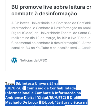
Tags:
Biblioteca Universitária
(BU/UFSC)
Comissão de Confiabilidade
Informacional e Combate à Informação no
Ambiente Digital (Cidad/BU/UFSC)
Djuli
Machado De Lucca
E-book “Leitura crítica na