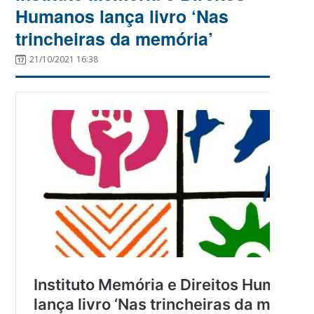
Humanos lança livro ‘Nas
trincheiras da memória’
21/10/2021 16:38