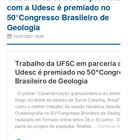
com a Udesc é premiado no
50°Congresso Brasileiro de
Geologia
15/07/2021 18:05