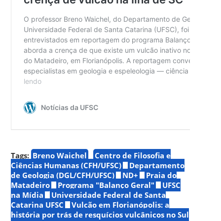
Tags:
Breno Waichel
Centro de Filosofia e
Ciências Humanas (CFH/UFSC)
Departamento
de Geologia (DGL/CFH/UFSC)
ND+
Praia do
Matadeiro
Programa "Balanço Geral"
UFSC
na Mídia
Universidade Federal de Santa
Catarina UFSC
Vulcão em Florianópolis: a
história por trás de resquícios vulcânicos no Sul