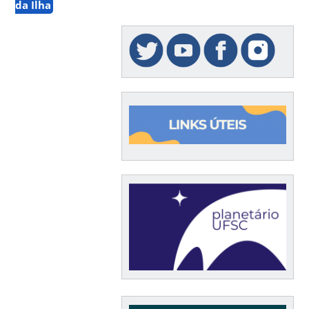
da Ilha