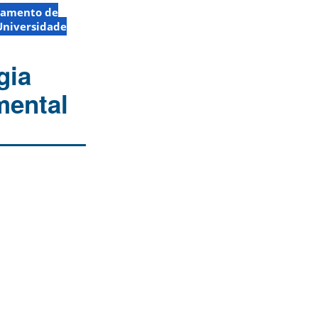
tamento de
Universidade
gia
mental