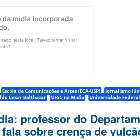
Escola de Comunicações e Artes (ECA-USP)
Jornalismo Jún
ldo Cesar Balthazar
UFSC na Mídia
Universidade Federal
ia: professor do Departa
 fala sobre crença de vulcã