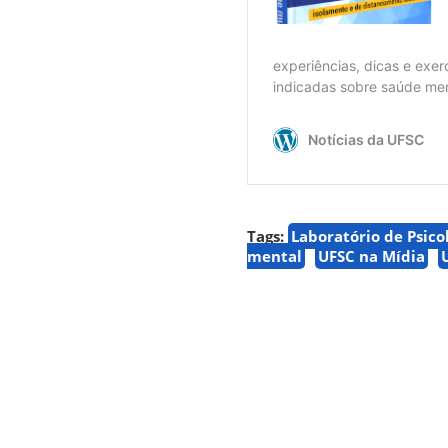
Tags:
Laboratório de Psico
mental
UFSC na Mídia