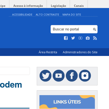
cipe
Acesso à informação
Legislação
Canais
ACESSIBILIDADE
ALTO CONTRASTE
MAPA DO SITE
Área Restrita
Administradores do Site
podem