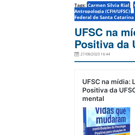
Tags:
Carmen Silvia Rial
Antropologia (CFH/UFSC)
Federal de Santa Catarina
UFSC na míd
Positiva da
27/08/2020 16:44