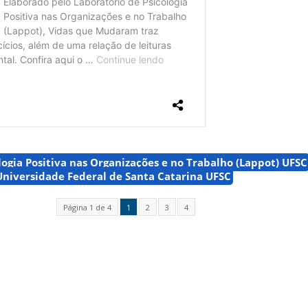
logia Positiva nas Organizações e no Trabalho (Lappot) UFSC
Universidade Federal de Santa Catarina UFSC
Página 1 de 4
1
2
3
4