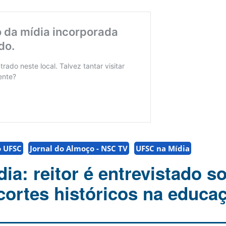
o UFSC
Jornal do Almoço - NSC TV
UFSC na Mídia
ia: reitor é entrevistado s
cortes históricos na educa