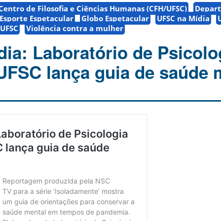
Centro de Filosofia e Ciências Humanas (CFH/UFSC)
Depar
Esporte Espetacular
Globo Espetacular
UFSC na Mídia
 UFSC
Violência contra a mulher
ia: Laboratório de Psicolo
 UFSC lança guia de saúde 