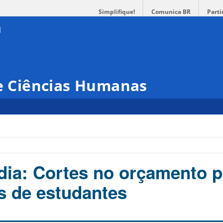
Simplifique!
Comunica BR
Parti
 e Ciências Humanas
dia: Cortes no orçamento 
as de estudantes