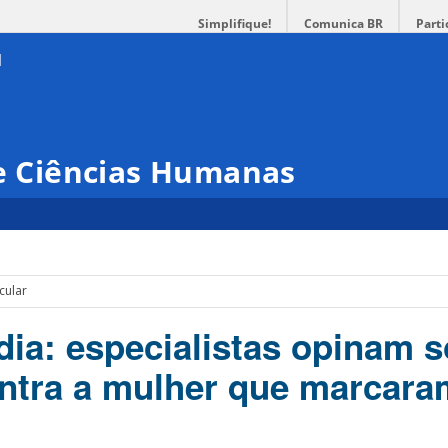
Simplifique!
Comunica BR
Parti
 e Ciências Humanas
cular
ia: especialistas opinam s
ontra a mulher que marcara