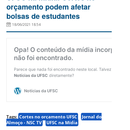
orçamento podem afetar
bolsas de estudantes
18/06/2021 18:54
Tags:
Cortes no orçamento UFSC
Jornal do
Almoço - NSC TV
UFSC na Mídia