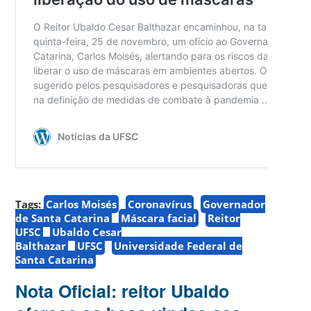
Tags:
Carlos Moisés
Coronavírus
Governador
de Santa Catarina
Máscara facial
Reitor
UFSC
Ubaldo Cesar
Balthazar
UFSC
Universidade Federal de
Santa Catarina
Nota Oficial: reitor Ubaldo