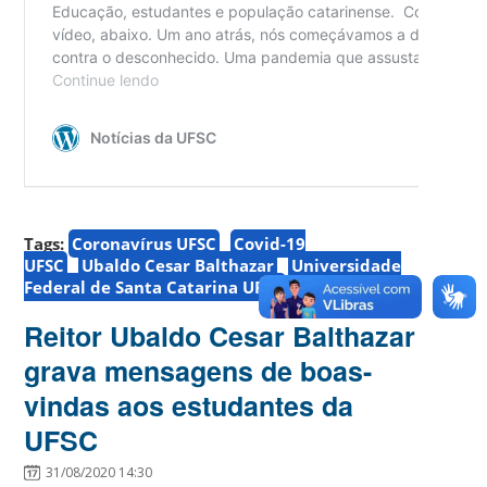
Tags:
Coronavírus UFSC
Covid-19
UFSC
Ubaldo Cesar Balthazar
Universidade
Federal de Santa Catarina UFSC
Reitor Ubaldo Cesar Balthazar
grava mensagens de boas-
vindas aos estudantes da
UFSC
31/08/2020 14:30