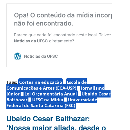
Tags:
Cortes na educação
Escola de
Comunicações e Artes (ECA-USP)
Jornalismo
Júnior
Lei Orçamentária Anual
Ubaldo Cesar
Balthazar
UFSC na Mídia
Universidade
Federal de Santa Catarina (FSC)
Ubaldo Cesar Balthazar:
‘Nossa maior aliada, desde o