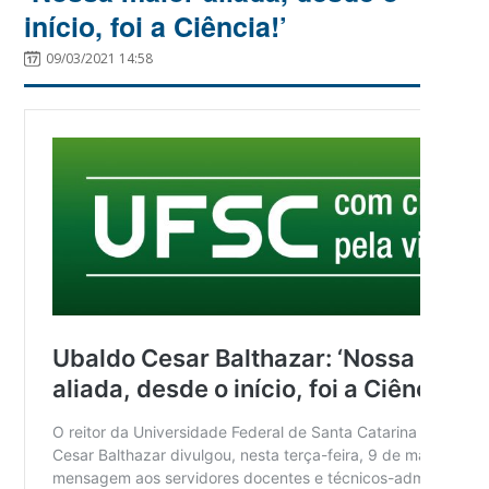
início, foi a Ciência!’
09/03/2021 14:58