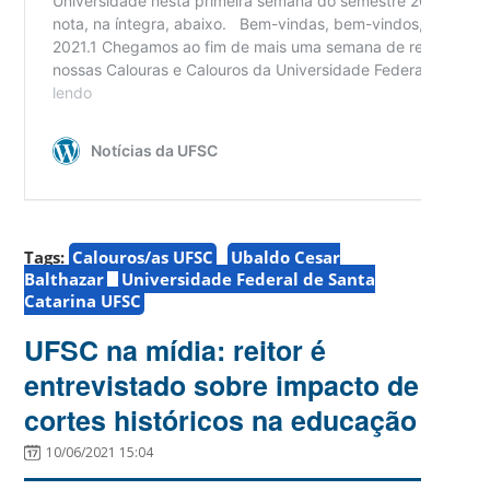
Tags:
Calouros/as UFSC
Ubaldo Cesar
Balthazar
Universidade Federal de Santa
Catarina UFSC
UFSC na mídia: reitor é
entrevistado sobre impacto de
cortes históricos na educação
10/06/2021 15:04