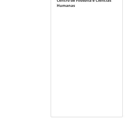
Centro de Filosofia e Ciências
Humanas