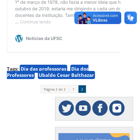
Tags:
Dia das professoras
Dia dos
Professores
Ubaldo Cesar Balthazar
Página 2 de 2
1
2