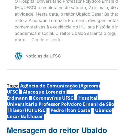
Tags:
Agência de Comunicação (Agecom)
UFSC
Alacoque Lorenzini
Erdmann
Coronavírus UFSC
Hospital
Universitário Professor Polydoro Ernani de São
Thiago (HU) UFSC
Pedro Ilton Costa
Ubaldo
Cesar Balthazar
Mensagem do reitor Ubaldo