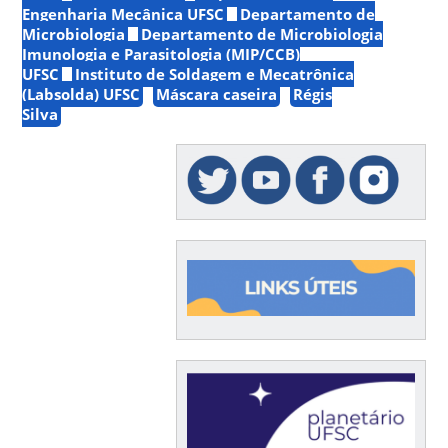
Engenharia Mecânica UFSC
Departamento de
Microbiologia
Departamento de Microbiologia
Imunologia e Parasitologia (MIP/CCB)
UFSC
Instituto de Soldagem e Mecatrônica
(Labsolda) UFSC
Máscara caseira
Régis
Silva