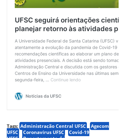
Tags:
Administração Central UFSC
Agecom
UFSC
Coronavírus UFSC
Covid-19